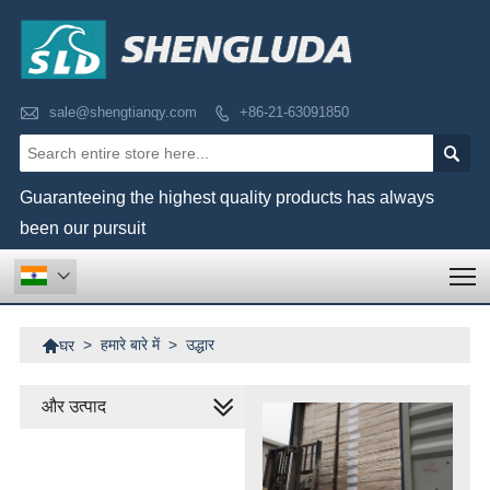

sale@shengtianqy.com
+86-21-63091850


Guaranteeing the highest quality products has always
been our pursuit
T


>
हमारे बारे में
>
उद्धार
घर
और उत्पाद