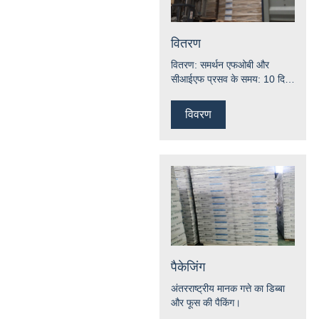
वितरण
वितरण: समर्थन एफओबी और
सीआईएफ प्रसव के समय: 10 दिन
(आदेश प्राप्त होने से लोड हो रहा है
बंदरगाह के लिए वितरण के लिए)
विवरण
पैकेजिंग
अंतरराष्ट्रीय मानक गत्ते का डिब्बा
और फूस की पैकिंग।