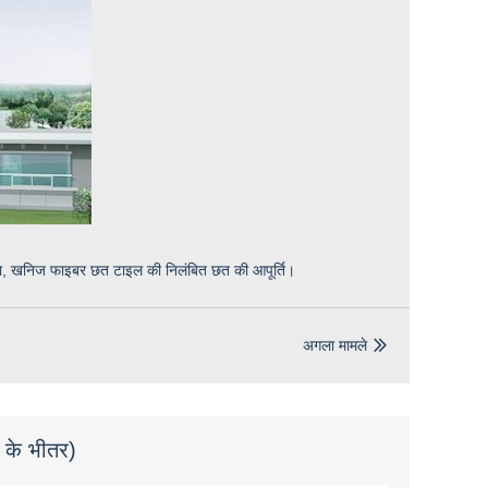
 लिया, खनिज फाइबर छत टाइल की निलंबित छत की आपूर्ति।
अगला मामले

े के भीतर)