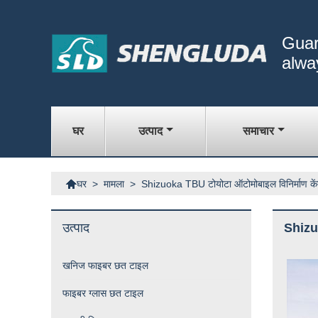
Guar
alwa
घर
उत्पाद
समाचार

>
मामला
>
Shizuoka TBU टोयोटा ऑटोमोबाइल विनिर्माण कें
घर
उत्पाद
Shizuo
खनिज फाइबर छत टाइल
फाइबर ग्लास छत टाइल