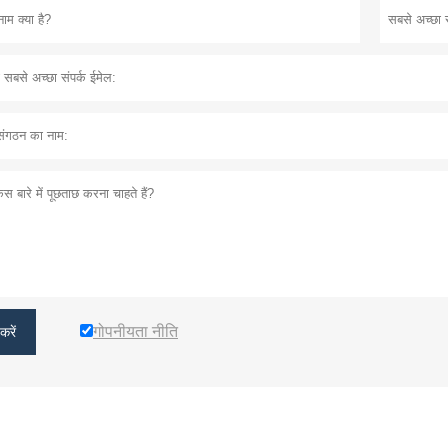
गोपनीयता नीति
करें